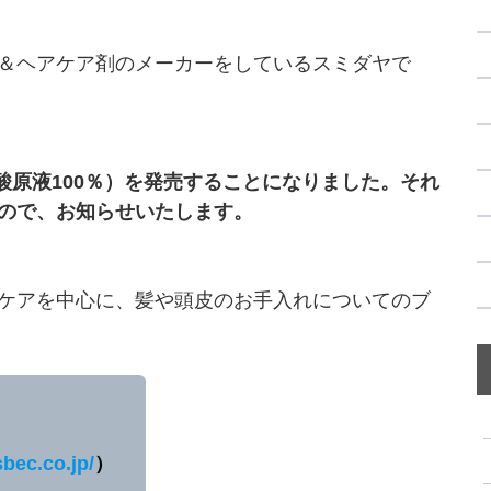
＆ヘアケア剤のメーカーをしているスミダヤで
ン酸原液100％）を発売することになりました。それ
ので、お知らせいたします。
ケアを中心に、髪や頭皮のお手入れについてのブ
。
sbec.co.jp/
）