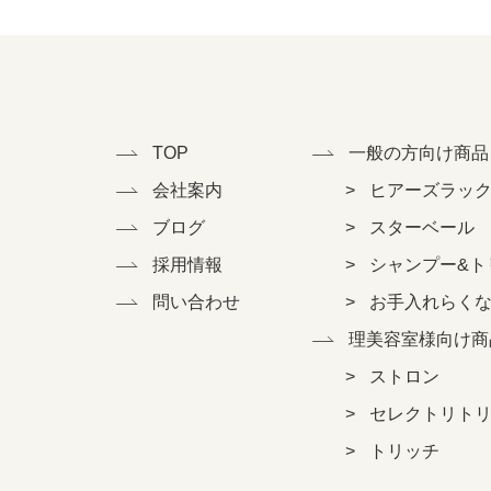
TOP
一般の方向け商品
会社案内
ヒアーズラッ
ブログ
スターベール
採用情報
シャンプー&ト
問い合わせ
お手入れらく
理美容室様向け商
ストロン
セレクトリト
トリッチ