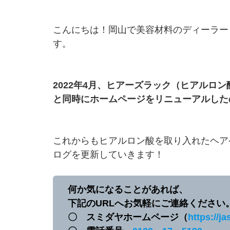
こんにちは！岡山で美容材料のディーラー
す。
2022年4月、ヒアーズラック（ヒアルロ
と同時にホームページをリニューアルした
これからもヒアルロン酸を取り入れたヘア
ログを更新していきます！
何か気になることがあれば、
下記のURLへお気軽にご連絡ください
〇 スミダヤホームページ（
https://ja