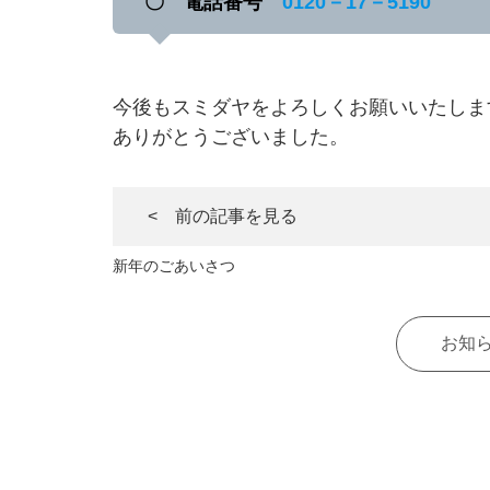
〇 電話番号
0120－17－5190
今後もスミダヤをよろしくお願いいたしま
ありがとうございました。
< 前の記事を見る
新年のごあいさつ
お知