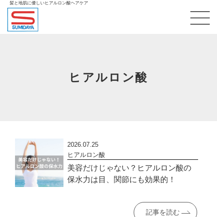
髪と地肌に優しいヒアルロン酸ヘアケア
toggl
ヒアルロン酸
2026.07.25
ヒアルロン酸
美容だけじゃない？ヒアルロン酸の
保水力は目、関節にも効果的！
記事を読む