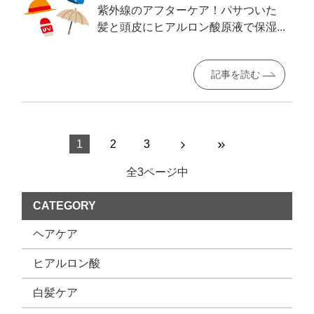
紫外線のアフターケア！パサついた
髪と頭皮にヒアルロン酸原液で保湿...
記事を読む
1
2
3
全3ページ中
CATEGORY
ヘアケア
ヒアルロン酸
白髪ケア