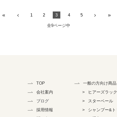
1
2
3
4
5
全9ページ中
TOP
一般の方向け商品
会社案内
ヒアーズラッ
ブログ
スターベール
採用情報
シャンプー&ト